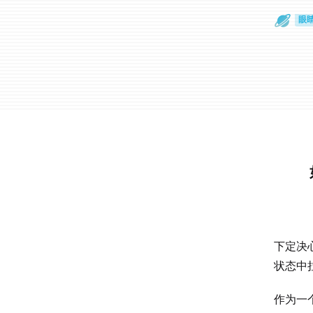
眼
一
下定决
状态中
作为一