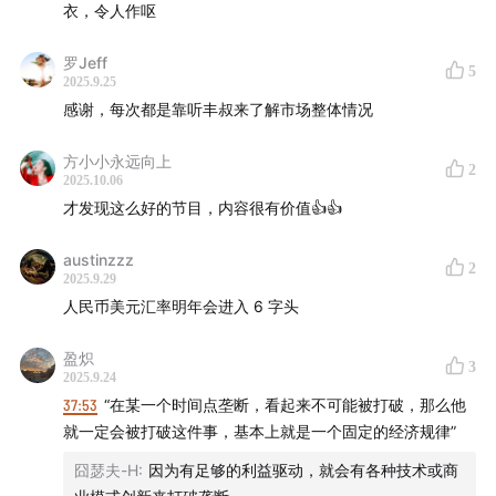
衣，令人作呕
16:28
9月12日，国家外汇管理局发布通知，提到将便利境
外个人境内购房结汇支付，以及便利境内非企业科研机构
罗Jeff
5
接收境外资金等事项
。
这可能释放出的信号是中国在外汇
2025.9.25
使用和管制上的适度放宽。
感谢，每次都是靠听丰叔来了解市场整体情况
21:12
中国外汇政策调整可能基于以下三个前提：一，人民
方小小永远向上
2
2025.10.06
币汇率保持相对稳定，并存在小幅升值预期；二，高技术
才发现这么好的节目，内容很有价值👍👍
附加值产业在GDP中的占比持续提升；三，资本市场相对
稳定，并具备较强的吸引力。
austinzzz
2
2025.9.29
23:19
假设目前中国高技术附加值的服务业和制造业在
人民币美元汇率明年会进入 6 字头
GDP中的占比约为13%，倘若5年后该比例提升至25%，
盈炽
这是否意味着中国已经完成了经济结构调整？
3
2025.9.24
37:53
“在某一个时间点垄断，看起来不可能被打破，那么他
27:10
在推进经济结构向高附加值产业转型的过程中，中国
就一定会被打破这件事，基本上就是一个固定的经济规律”
如何平衡两个关键的经济贡献因素：一是就业率的稳定；
囧瑟夫-H
:
因为有足够的利益驱动，就会有各种技术或商
二是其他连带行业的协同发展。