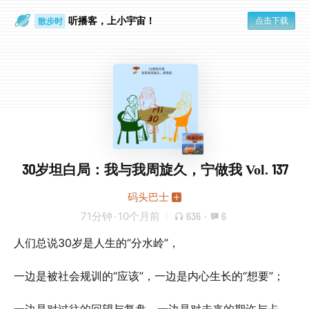
听播客，上小宇宙！
点击下载
散步时
通勤路上
30岁坦白局：我与我周旋久，宁做我 Vol. 137
码头巴士
71分钟
·
10个月前
636
·
6
人们总说30岁是人生的“分水岭”，
一边是被社会规训的“应该”，一边是内心生长的“想要”；