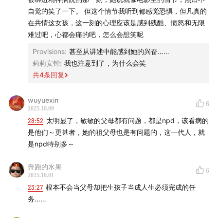
自觉的笑了一下。 但这个情节我听到都感觉恐惧，但凡真的
在共情这女孩，这一刻的心理应该是感到残酷、愤怒和无限
难过吧，心都会痛的吧，怎么会想笑呢
Provisions
:
甚至从讲述中能感到她的兴奋……
莉莉安钟
:
我也注意到了，为什么会笑
共
4
条回复
wuyuexin
6
2025.10.09
28:52
太明显了，敏敏的父母都有问题，都是npd，该看病的
是他们～更甚者，她的祖父母也是有问题的，这一代人，就
是npd特别多～
奔跑的水果
6
2025.10.01
23:27
根本不会当父母却把生孩子当成人生必须完成的任
务……