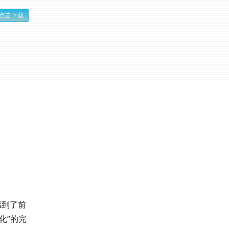
点击下载
感到了前
化”的完