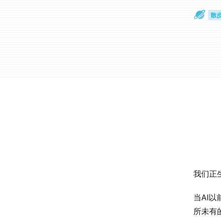
散
通
我们正
当AI
所未有