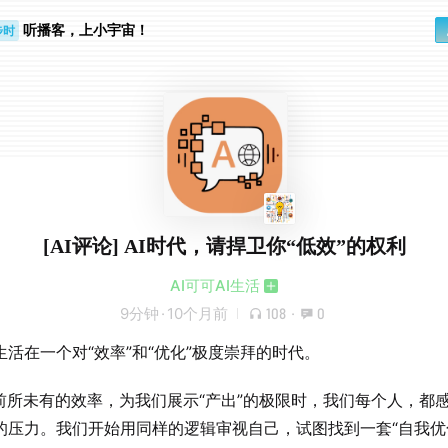
听播客，上小宇宙！
步时
勤路上
[AI评论] AI时代，请捍卫你“低效”的权利
AI可可AI生活
9分钟
·
10个月前
108
·
0
生活在一个对“效率”和“优化”极度崇拜的时代。
以前所未有的效率，为我们展示“产出”的极限时，我们每个人，都
的压力。我们开始用同样的逻辑审视自己，试图找到一套“自我优