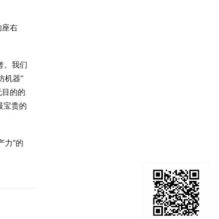
的座右
考。我们
仿机器”
无目的的
最宝贵的
产力”的