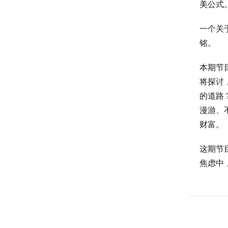
美公式
一个关
铭。
本期节
将探讨
的道路
漫游、
财富。
这期节
焦虑中