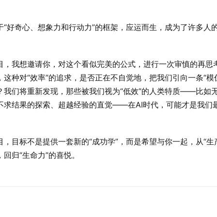
。
于“好奇心、想象力和行动力”的框架，应运而生，成为了许多人
目，我想邀请你，对这个看似完美的公式，进行一次审慎的再思
，这种对“效率”的追求，是否正在不自觉地，把我们引向一条“模
？我们将重新发现，那些被我们视为“低效”的人类特质——比如
不求结果的探索、超越经验的直觉——在AI时代，可能才是我们
目，目标不是提供一套新的“成功学”，而是希望与你一起，从“生
，回归“生命力”的喜悦。