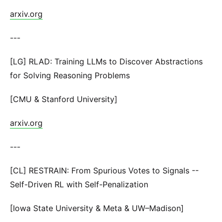
arxiv.org
---
[LG] RLAD: Training LLMs to Discover Abstractions
for Solving Reasoning Problems
[CMU & Stanford University]
arxiv.org
---
[CL] RESTRAIN: From Spurious Votes to Signals --
Self-Driven RL with Self-Penalization
[Iowa State University & Meta & UW–Madison]