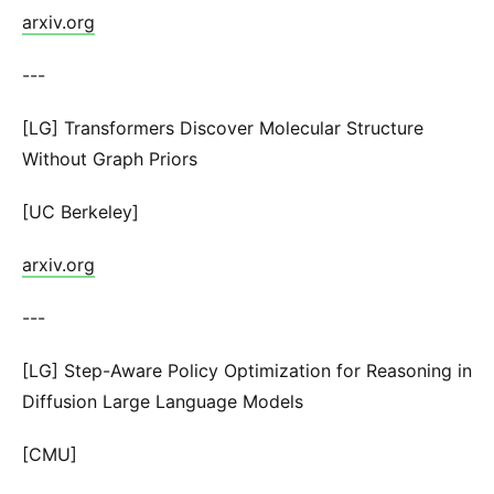
arxiv.org
---
[LG] Transformers Discover Molecular Structure
Without Graph Priors
[UC Berkeley]
arxiv.org
---
[LG] Step-Aware Policy Optimization for Reasoning in
Diffusion Large Language Models
[CMU]