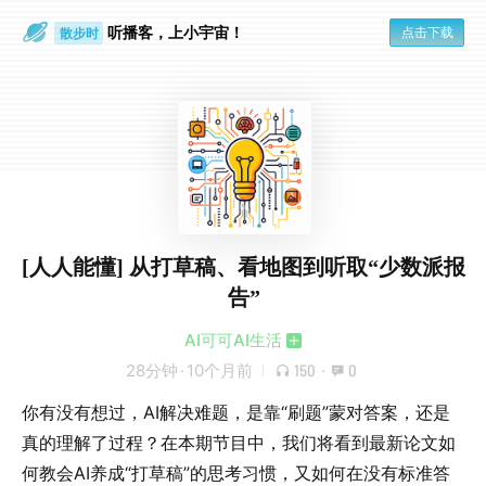
听播客，上小宇宙！
点击下载
散步时
通勤路上
[人人能懂] 从打草稿、看地图到听取“少数派报
告”
AI可可AI生活
28分钟
·
10个月前
150
·
0
你有没有想过，AI解决难题，是靠“刷题”蒙对答案，还是
真的理解了过程？在本期节目中，我们将看到最新论文如
何教会AI养成“打草稿”的思考习惯，又如何在没有标准答