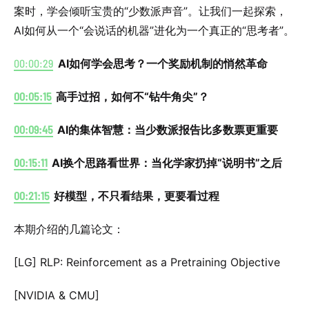
案时，学会倾听宝贵的“少数派声音”。让我们一起探索，
AI如何从一个“会说话的机器”进化为一个真正的“思考者”。
00:00:29
AI如何学会思考？一个奖励机制的悄然革命
00:05:15
高手过招，如何不“钻牛角尖”？
00:09:45
AI的集体智慧：当少数派报告比多数票更重要
00:15:11
AI换个思路看世界：当化学家扔掉“说明书”之后
00:21:15
好模型，不只看结果，更要看过程
本期介绍的几篇论文：
[LG] RLP: Reinforcement as a Pretraining Objective
[NVIDIA & CMU]