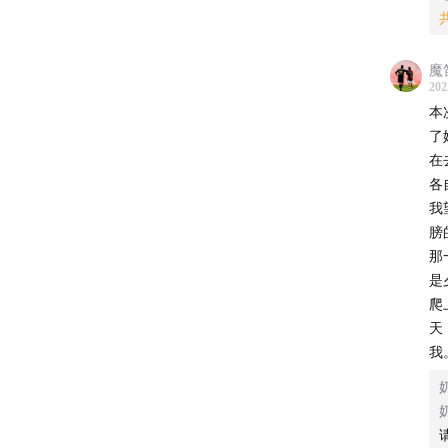
魔
202
本
了
在
各
我
膀
那
时间点
是
爬
00:00:2
天
我
00:06:18
00:08:4