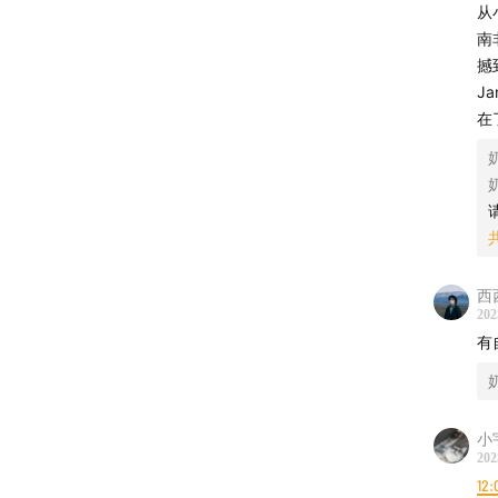
从
南
00:47:27
撼
J
00:51:49
在
00:58:3
01:00:52
01:04:15
西
01:08:30
202
有
01:18:56
01:24:38
小
202
01:30:13
12: