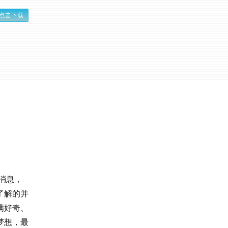
点击下载
消息，
了解的并
满好奇、
梦想，最