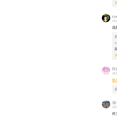
00:12:51
00:16:05
co
202
说
00:18:45
00:21:22
c
00:25:10
00:29:2
阿
202
00:30:47
19:
00:34:2
瑙
00:37:01
202
作
00:40:4