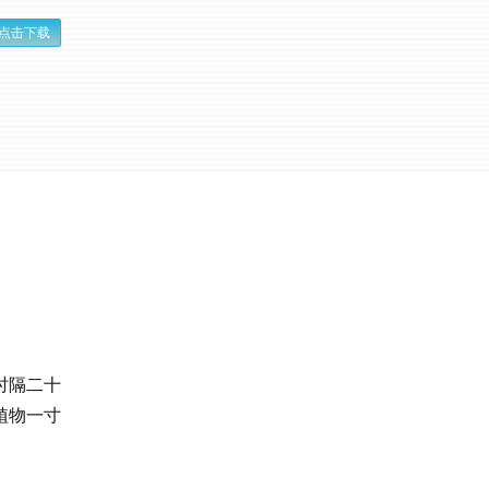
点击下载
时隔二十
植物一寸