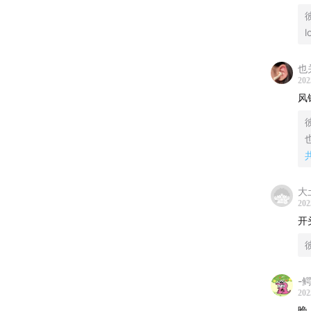
-
10:34
l
-
12:41
也
202
-
19:10
风
-
21:11
-
25:24
大
-
30:37
202
开
-
34:02
-
37:19
-
202
晚