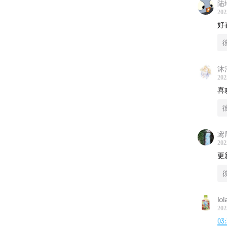
陆
202
好
沐
202
喜
鸢
202
更
-
00:05
lol
-
03:03
202
03
-
06:47