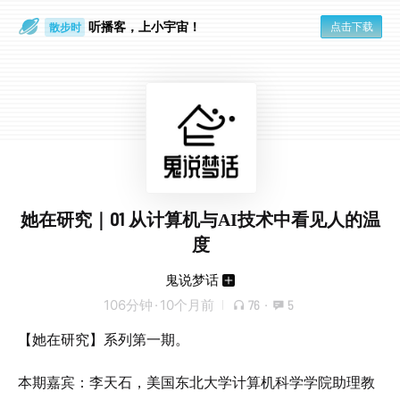
听播客，上小宇宙！
点击下载
散步时
通勤路上
她在研究｜01 从计算机与AI技术中看见人的温
度
鬼说梦话
106分钟
·
10个月前
76
·
5
【她在研究】系列第一期。
本期嘉宾：李天石，美国东北大学计算机科学学院助理教