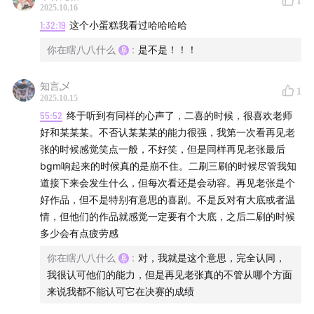
1
2025.10.16
1:32:19
这个小蛋糕我看过哈哈哈哈
你在瞎八八什么
:
是不是！！！
知言乄
1
2025.10.15
55:52
终于听到有同样的心声了，二喜的时候，很喜欢老师
好和某某某。不否认某某某的能力很强，我第一次看再见老
张的时候感觉笑点一般，不好笑，但是同样再见老张最后
bgm响起来的时候真的是崩不住。二刷三刷的时候尽管我知
道接下来会发生什么，但每次看还是会动容。再见老张是个
好作品，但不是特别有意思的喜剧。不是反对有大底或者温
情，但他们的作品就感觉一定要有个大底，之后二刷的时候
多少会有点疲劳感
你在瞎八八什么
:
对，我就是这个意思，完全认同，
我很认可他们的能力，但是再见老张真的不管从哪个方面
来说我都不能认可它在决赛的成绩