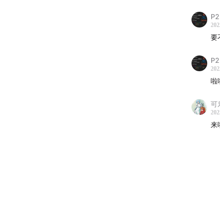
P2
202
要
P2
202
啦
可
202
来