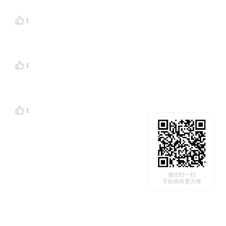
1
1
1
微信扫一扫
手机收听更方便