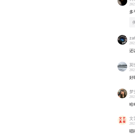
202
多
za
202
还
莫
202
好
梦
202
哈
文
202
唱