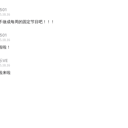
501
5.10.16
不做成每周的固定节目吧！！！
501
5.10.16
啦啦！
乐VE
5.10.16
啦来啦