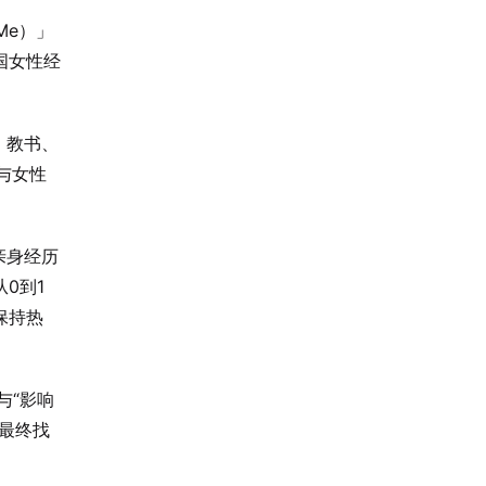
Me）」
国女性经
、教书、
与女性
亲身经历
0到1
保持热
与“影响
最终找