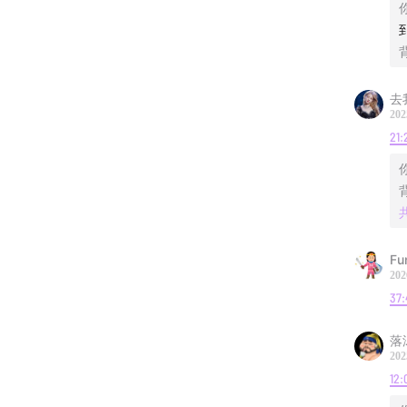
去
202
21:
Fu
202
37:
落
202
12: