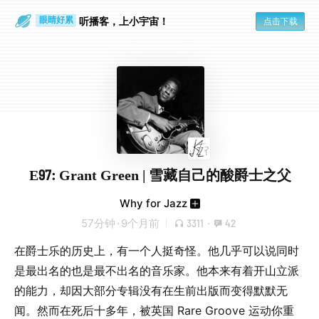
听播客，上小宇宙！
点击下载
眼睛好累
一个人
E97: Grant Green | 雪藏自己的酸爵士之父
Why for Jazz
57分钟
·
9个月前
3311
·
42
在爵士乐的历史上，有一个人挺奇怪。他几乎可以说同时
是最出名的也是最不出名的音乐家。他本来有着开山立派
的能力，却因大部分专辑没有在生前出版而变得默默无
闻。然而在死后十多年，被英国 Rare Groove 运动你重