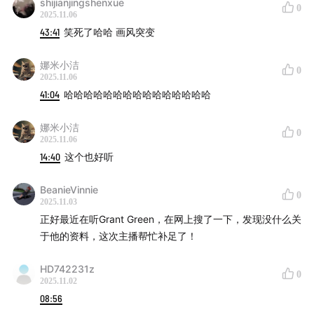
shijianjingshenxue
0
2025.11.06
43:41
笑死了哈哈 画风突变
娜米小洁
0
2025.11.06
41:04
哈哈哈哈哈哈哈哈哈哈哈哈哈哈哈
娜米小洁
0
2025.11.06
14:40
这个也好听
BeanieVinnie
0
2025.11.03
正好最近在听Grant Green，在网上搜了一下，发现没什么关
于他的资料，这次主播帮忙补足了！
HD742231z
0
2025.11.02
08:56