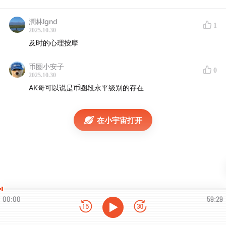
潤林lgnd
1
2025.10.30
及时的心理按摩
币圈小安子
0
2025.10.30
AK哥可以说是币圈段永平级别的存在
在小宇宙打开
00:00
59:29