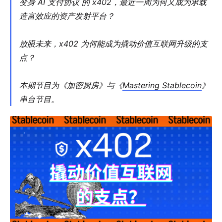
变身 AI 支付协议 的 x402，最近一周为何又成为承载
造富效应的资产发射平台？
放眼未来，x402 为何能成为撬动价值互联网升级的支
点？
本期节目为《加密厨房》与《
Mastering Stablecoin
》
串台节目。