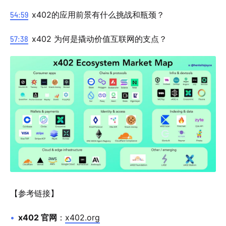
54:59
x402的应用前景有什么挑战和瓶颈？
57:38
x402 为何是撬动价值互联网的支点？
【参考链接】
x402 官网
：
x402.org