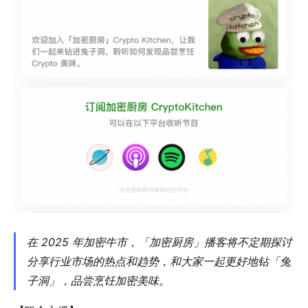
在 2025 年加密牛市，「加密厨房」播客将不定期探讨
分享行业市场的热点和趋势，和大家一起更好地钻「兔
子洞」，品尝烹饪加密美味。