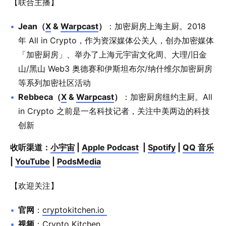
【联合主播】
Jean（
X
&
Warpcast
）
：加密厨房上海主厨。2018
年 All in Crypto，作为资深媒体公关人，创办加密媒体
「加密厨房」、举办了上海元宇宙文化周、大理/旧金
山/黑山 Web3 奥德赛和伊斯坦布尔/纳什维尔加密厨房
等系列加密社区活动
Rebbeca（
X
&
Warpcast
）
：加密厨房纽约主厨。All
in Crypto 之前是一名科技记者，关注中美两边的科技
创新
收听渠道：
小宇宙
|
Apple Podcast
|
Spotify
|
QQ 音乐
|
YouTube
|
PodsMedia
【欢迎关注】
官网
：
cryptokitchen.io
视频
：
Crypto Kitchen