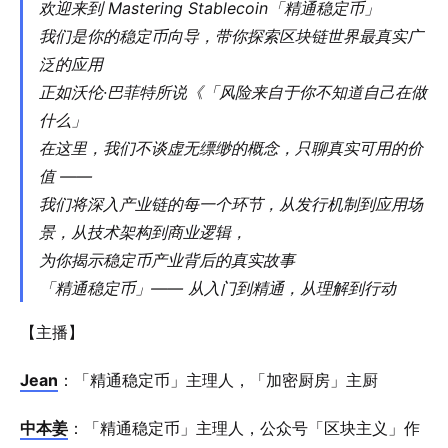
欢迎来到 Mastering Stablecoin「精通稳定币」
我们是你的稳定币向导，带你探索区块链世界最真实广
泛的应用
正如沃伦·巴菲特所说《「风险来自于你不知道自己在做
什么」
在这里，我们不谈虚无缥缈的概念，只聊真实可用的价
值 ——
我们将深入产业链的每一个环节，从发行机制到应用场
景，从技术架构到商业逻辑，
为你揭示稳定币产业背后的真实故事
「精通稳定币」—— 从入门到精通，从理解到行动
【主播】
Jean
：「精通稳定币」主理人，「加密厨房」主厨
中本姜
：「精通稳定币」主理人，公众号「区块主义」作