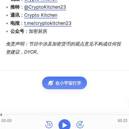
推特
：
@CryptoKitchen23
通讯
：
Crypto Kitchen
电报
：
t.me/cryptokitchen23
公众号
：加密厨房
免责声明：节目中涉及加密货币的观点意见不构成任何投
资建议，DYOR。
在小宇宙打开
00:00
60:23