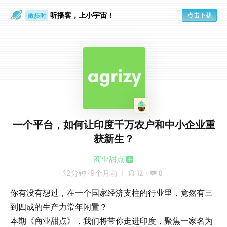
听播客，上小宇宙！
点击下载
散步时
通勤路上
一个平台，如何让印度千万农户和中小企业重
获新生？
商业甜点
12分钟
·
9个月前
12
·
0
你有没有想过，在一个国家经济支柱的行业里，竟然有三
到四成的生产力常年闲置？
本期《商业甜点》，我们将带你走进印度，聚焦一家名为