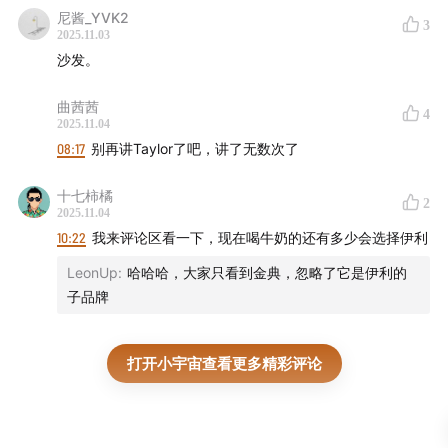
尼酱_YVK2
3
2025.11.03
沙发。
曲茜茜
4
2025.11.04
08:17
别再讲Taylor了吧，讲了无数次了
十七柿橘
2
2025.11.04
10:22
我来评论区看一下，现在喝牛奶的还有多少会选择伊利
LeonUp
:
哈哈哈，大家只看到金典，忽略了它是伊利的
子品牌
打开小宇宙查看更多精彩评论