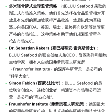
多米诺骨牌式全球监管策略
：指BLUU Seafood 采取的
渐进式市场准入策略。他们首先选择在食品监管相对开
放且有先例的新加坡获得产品批准，然后以此为基础，
逐步向美国FDA、英国、瑞士，最终再向欧盟等监管更
严格的市场推进。这种策略有助于他们规避监管壁垒，
抢占市场先机。
Dr. Sebastian Rakers (塞巴斯蒂安·雷克斯博士)
：
BLUU Seafood 的联合创始人兼CEO，资深海洋和细胞
生物学家，拥有来自德国弗劳恩霍夫研究所
（Fraunhofer Institute）的深厚科研背景，是公司的
“科学大拿”。
Simon Fabich (西蒙·法比奇)
：BLUU Seafood 的另一
位联合创始人，连续创业者，精通资本市场和公司运
营，是公司的“商业心脏”。
Fraunhofer Institute (弗劳恩霍夫研究所)
：德国最大
的应用科学研究机构，以其卓越的科研能力和技术转化