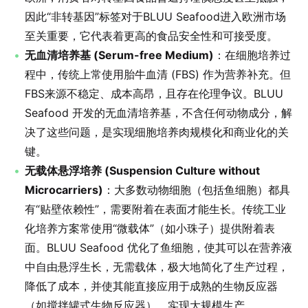
因此“非转基因”标签对于BLUU Seafood进入欧洲市场
至关重要，它代表着更高的食品安全性和可接受度。
无血清培养基 (Serum-free Medium)
：在细胞培养过
程中，传统上常使用胎牛血清 (FBS) 作为营养补充。但
FBS来源不稳定、成本高昂，且存在伦理争议。BLUU
Seafood 开发的无血清培养基，不含任何动物成分，解
决了这些问题，是实现细胞培养肉规模化和商业化的关
键。
无载体悬浮培养 (Suspension Culture without
Microcarriers)
：大多数动物细胞（包括鱼细胞）都具
有“贴壁依赖性”，需要附着在表面才能生长。传统工业
化培养方案常使用“微载体”（如小珠子）提供附着表
面。BLUU Seafood 优化了鱼细胞，使其可以在营养液
中自由悬浮生长，无需载体，极大地简化了生产过程，
降低了成本，并使其能直接应用于成熟的生物反应器
（如搅拌罐式生物反应器），实现大规模生产。