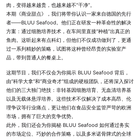
肉，变得越来越贵，也越来越不“干净”。
本期《商业甜点》，我们将带你认识一家来自德国的先行
者——BLUU Seafood。他们正在研发一种革命性的解决
方案：通过细胞培养技术，在车间里直接“种植”出真正的
鱼肉。这听起来有点科幻，但他们不仅成功做到了，更通
过一系列精妙的策略，试图将这种曾经昂贵的实验室产
品，带到普通人的餐桌上。
这期节目，我们不仅会为你揭示 BLUU Seafood 背后，
由“科学大拿”和“商业奇才”组成的硬核团队，还将深入探讨
他们的三大独门绝技：非转基因细胞培育、无血清培养基
以及无载体悬浮培养。这些技术不仅解决了成本高昂、伦
理争议等行业痛点，更让他们在食品安全监管严苛的欧洲
市场，拥有了巨大的竞争优势。
此外，我们还会为你揭秘 BLUU Seafood 如何通过务实
的市场定位、巧妙的合作策略，以及多米诺骨牌式的全球