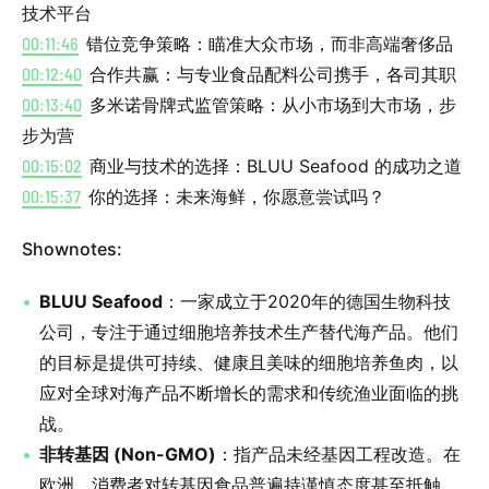
技术平台
00:11:46
错位竞争策略：瞄准大众市场，而非高端奢侈品
00:12:40
合作共赢：与专业食品配料公司携手，各司其职
00:13:40
多米诺骨牌式监管策略：从小市场到大市场，步
步为营
00:15:02
商业与技术的选择：BLUU Seafood 的成功之道
00:15:37
你的选择：未来海鲜，你愿意尝试吗？
Shownotes:
BLUU Seafood
：一家成立于2020年的德国生物科技
公司，专注于通过细胞培养技术生产替代海产品。他们
的目标是提供可持续、健康且美味的细胞培养鱼肉，以
应对全球对海产品不断增长的需求和传统渔业面临的挑
战。
非转基因 (Non-GMO)
：指产品未经基因工程改造。在
欧洲，消费者对转基因食品普遍持谨慎态度甚至抵触，