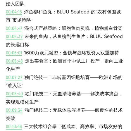
始人团队
00:04:15
炸鱼柳和鱼丸：BLUU Seafood 的“农村包围城
市”市场策略
00:04:47
混合式产品策略：细胞鱼肉灵魂，植物蛋白骨架
00:05:37
未来的鱼肉，从鱼柳到生鱼片：BLUU Seafood
的长远目标
00:06:01
1600万欧元融资：金钱与战略投资人双重加持
00:06:48
走出实验室：欧洲首个中试工厂投产，走向工业
化生产
00:07:27
独门绝技一：非转基因细胞培育——欧洲市场的
“准入证”
00:08:40
独门绝技二：无血清培养基——解决成本痛点，
实现规模化生产
00:09:34
独门绝技三：无载体悬浮培养——颠覆性的技术
突破
00:10:46
三大技术组合拳：低成本、高效率、市场友好的