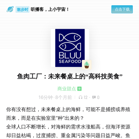
散步时
听播客，上小宇宙！
点击下载
通勤路上
鱼肉工厂：未来餐桌上的“高科技美食”
商业甜点
16分钟
·
8个月前
12
·
0
你有没有想过，未来餐桌上的海鲜，可能不是捕捞或养殖
而来，而是在实验室里“种”出来的？
全球人口不断增长，对海鲜的需求水涨船高，但海洋资源
却日益枯竭，过度捕捞、重金属污染等问题日益严峻。鱼