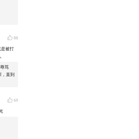
80
就是被打
人
辱骂
深，直到
69
光