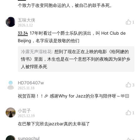
个致力于改变同胞命运的人，被自己的鼓手杀死。
Playlist of the Show:
五味大侠
1
00:00
Let’s Do It (Let’s Fall in Love) – Cole Poter
2026.1.12
33:34
17年时看过一个爵士乐队的演出，叫 Hot Club de
07:42
The Clef Club Grand March – Atlanta Ragtime
Beijing，名字应该是致敬的他们
Band
冷露无声湿桂花
:
想到了现在正在上映的电影《给阿嬷的
情书》里面，木生也是在一个意想不到的夜晚因为保护乡
13:04
Menphis Blues – The Hellfighters Band
人被悍匪杀死
18:27
Le Pergola – Django Reinhardt & Maurice
HD706407w
3
Alexander
2025.11.18
祝贺百期！！🎉 感谢Why for Jazz的分享与陪伴呀～🫶🏻
25:16
Jigsaw Puzzle Blues – Eddie Lang & Joe Venuti
小芸子
1
2025.12.19
27:10
Je Suis Seul Ce Soir – 午夜巴黎
在巴黎下完班去jazzbar真的太幸福了
36:30
Minor Swing – Django Reinhardt & Stephane
sunggchul