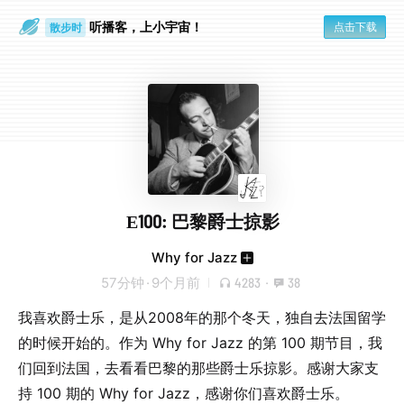
听播客，上小宇宙！
点击下载
散步时
通勤路上
E100: 巴黎爵士掠影
Why for Jazz
57分钟
·
9个月前
4283
·
38
我喜欢爵士乐，是从2008年的那个冬天，独自去法国留学
的时候开始的。作为 Why for Jazz 的第 100 期节目，我
们回到法国，去看看巴黎的那些爵士乐掠影。感谢大家支
持 100 期的 Why for Jazz，感谢你们喜欢爵士乐。