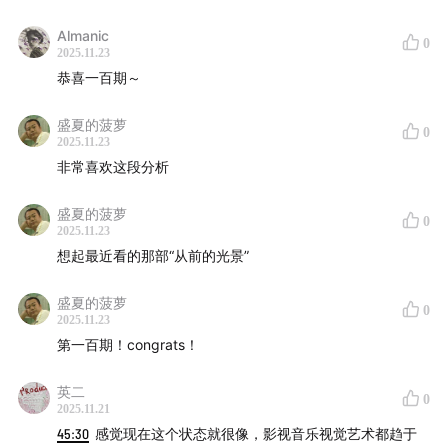
Almanic
0
2025.11.23
恭喜一百期～
盛夏的菠萝
0
2025.11.23
非常喜欢这段分析
盛夏的菠萝
0
2025.11.23
想起最近看的那部“从前的光景”
盛夏的菠萝
0
2025.11.23
第一百期！congrats！
英二
0
2025.11.21
45:30
感觉现在这个状态就很像，影视音乐视觉艺术都趋于