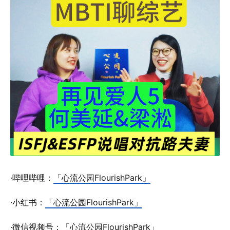
·哔哩哔哩：
「心流公园FlourishPark」
·小红书：
「心流公园FlourishPark」
·微信视频号：「心流公园FlourishPark」