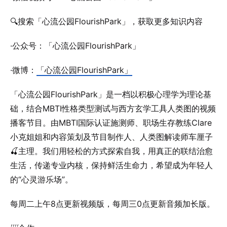
🔍搜索「心流公园FlourishPark」，获取更多知识内容
·公众号：「心流公园FlourishPark」
·微博：
「心流公园FlourishPark」
「心流公园FlourishPark」是一档以积极心理学为理论基
础，结合MBTI性格类型测试与西方玄学工具人类图的视频
播客节目。由MBTI国际认证施测师、职场生存教练Clare
小克姐姐和内容策划及节目制作人、人类图解读师车厘子
🍒主理。我们用轻松的方式探索自我，用真正的联结治愈
生活，传递专业内核，保持鲜活生命力，希望成为年轻人
的“心灵游乐场”。
每周二上午8点更新视频版，每周三0点更新音频加长版。