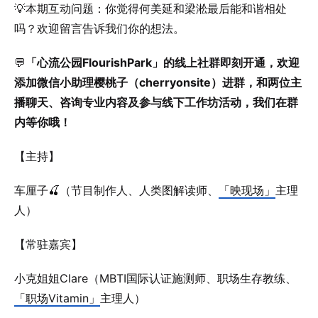
💡本期互动问题：你觉得何美延和梁淞最后能和谐相处
吗？欢迎留言告诉我们你的想法。
💬
「心流公园FlourishPark」的线上社群即刻开通，欢迎
添加微信小助理樱桃子（cherryonsite）进群，和两位主
播聊天、咨询专业内容及参与线下工作坊活动，我们在群
内等你哦！
【主持】
车厘子🍒（节目制作人、人类图解读师、
「映现场」
主理
人）
【常驻嘉宾】
小克姐姐Clare（MBTI国际认证施测师、职场生存教练、
「职场Vitamin」
主理人）