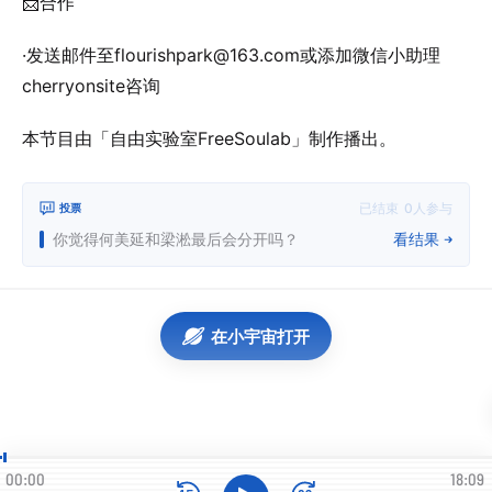
📨合作
·发送邮件至flourishpark@163.com或添加微信小助理
cherryonsite咨询
本节目由「自由实验室FreeSoulab」制作播出。
已结束
0
人参与
投票
你觉得何美延和梁淞最后会分开吗？
看结果
在小宇宙打开
00:00
18:09