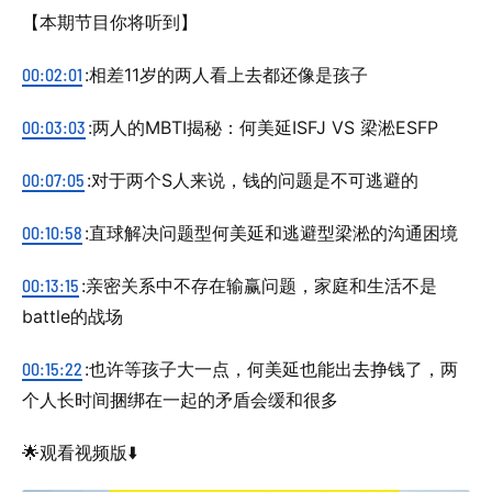
【本期节目你将听到】
00:02:01
:相差11岁的两人看上去都还像是孩子
00:03:03
:两人的MBTI揭秘：何美延ISFJ VS 梁淞ESFP
00:07:05
:对于两个S人来说，钱的问题是不可逃避的
00:10:58
:直球解决问题型何美延和逃避型梁淞的沟通困境
00:13:15
:亲密关系中不存在输赢问题，家庭和生活不是
battle的战场
00:15:22
:也许等孩子大一点，何美延也能出去挣钱了，两
个人长时间捆绑在一起的矛盾会缓和很多
🌟观看视频版⬇️