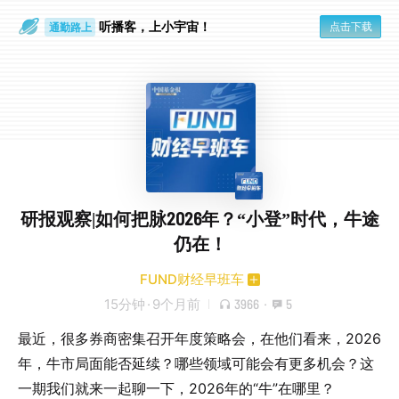
听播客，上小宇宙！
点击下载
通勤路上
眼睛好累
研报观察|如何把脉2026年？“小登”时代，牛途
仍在！
FUND财经早班车
15分钟
·
9个月前
3966
·
5
最近，很多券商密集召开年度策略会，在他们看来，2026
年，牛市局面能否延续？哪些领域可能会有更多机会？这
一期我们就来一起聊一下，2026年的“牛”在哪里？