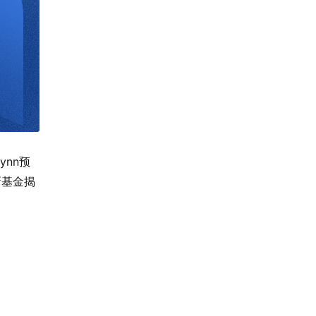
ynn预
新基金揭