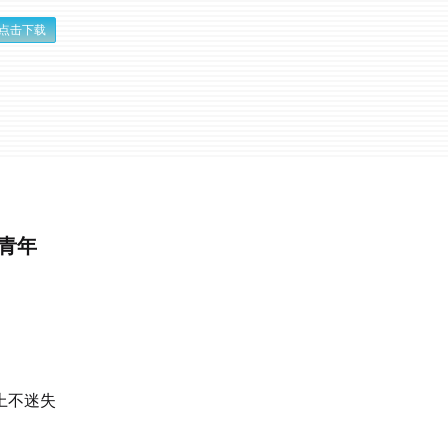
点击下载
青年
上不迷失