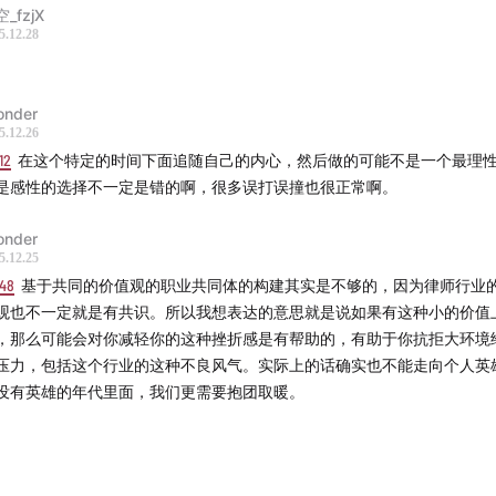
_fzjX
5.12.28
onder
5.12.26
12
在这个特定的时间下面追随自己的内心，然后做的可能不是一个最理
是感性的选择不一定是错的啊，很多误打误撞也很正常啊。
onder
5.12.25
:48
基于共同的价值观的职业共同体的构建其实是不够的，因为律师行业
观也不一定就是有共识。所以我想表达的意思就是说如果有这种小的价值
，那么可能会对你减轻你的这种挫折感是有帮助的，有助于你抗拒大环境
压力，包括这个行业的这种不良风气。实际上的话确实也不能走向个人英
没有英雄的年代里面，我们更需要抱团取暖。