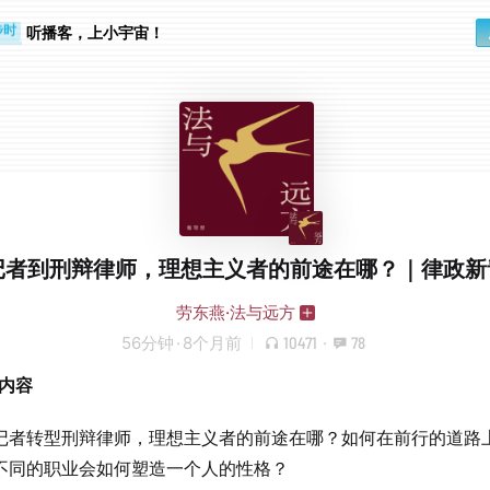
步时
勤路上
听播客，上小宇宙！
记者到刑辩律师，理想主义者的前途在哪？｜律政新
劳东燕·法与远方
56分钟
·
8个月前
10471
·
78
期内容
记者转型刑辩律师，理想主义者的前途在哪？如何在前行的道路
不同的职业会如何塑造一个人的性格？