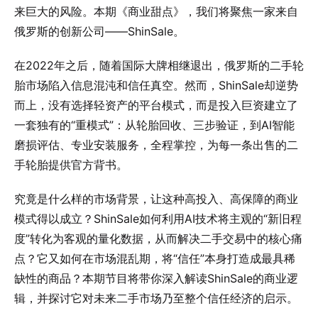
来巨大的风险。本期《商业甜点》，我们将聚焦一家来自
俄罗斯的创新公司——ShinSale。
在2022年之后，随着国际大牌相继退出，俄罗斯的二手轮
胎市场陷入信息混沌和信任真空。然而，ShinSale却逆势
而上，没有选择轻资产的平台模式，而是投入巨资建立了
一套独有的“重模式”：从轮胎回收、三步验证，到AI智能
磨损评估、专业安装服务，全程掌控，为每一条出售的二
手轮胎提供官方背书。
究竟是什么样的市场背景，让这种高投入、高保障的商业
模式得以成立？ShinSale如何利用AI技术将主观的“新旧程
度”转化为客观的量化数据，从而解决二手交易中的核心痛
点？它又如何在市场混乱期，将“信任”本身打造成最具稀
缺性的商品？本期节目将带你深入解读ShinSale的商业逻
辑，并探讨它对未来二手市场乃至整个信任经济的启示。