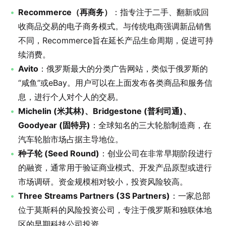
Recommerce（再商务）
：指专注于二手、翻新或回
收商品交易的电子商务模式。与传统电商强调新品销售
不同，Recommerce旨在延长产品生命周期，促进可持
续消费。
Avito
：俄罗斯最大的分类广告网站，类似于俄罗斯的
“咸鱼”或eBay。用户可以在上面发布各类商品和服务信
息，进行个人对个人的交易。
Michelin (米其林)、Bridgestone (普利司通)、
Goodyear (固特异)
：全球知名的三大轮胎制造商，在
汽车轮胎市场占据主导地位。
种子轮 (Seed Round)
：创业公司在非常早期阶段进行
的融资，通常用于验证商业模式、开发产品原型或进行
市场调研。资金规模相对较小，投资风险较高。
Three Streams Partners (3S Partners)
：一家总部
位于莫斯科的风险投资公司，专注于俄罗斯和独联体地
区的早期科技公司投资。