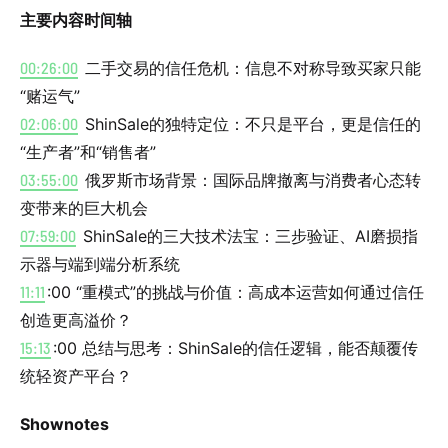
主要内容时间轴
00:26:00
二手交易的信任危机：信息不对称导致买家只能
“赌运气”
02:06:00
ShinSale的独特定位：不只是平台，更是信任的
“生产者”和“销售者”
03:55:00
俄罗斯市场背景：国际品牌撤离与消费者心态转
变带来的巨大机会
07:59:00
ShinSale的三大技术法宝：三步验证、AI磨损指
示器与端到端分析系统
11:11
:00 “重模式”的挑战与价值：高成本运营如何通过信任
创造更高溢价？
15:13
:00 总结与思考：ShinSale的信任逻辑，能否颠覆传
统轻资产平台？
Shownotes