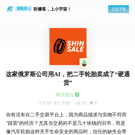
散步时
通勤路上
听播客，上小宇宙！
点击下载
这家俄罗斯公司用AI，把二手轮胎卖成了“硬通
货”
商业甜点
17分钟
·
8个月前
27
·
0
你有没有在二手交易平台上，因为商品描述与实物不符而
“踩雷”的经历？尤其当交易的不是几十块钱的旧书，而是
像汽车轮胎这样关乎生命安全的商品时，信任的缺失会带