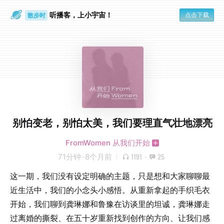
听播客，上小宇宙！
点击下载
散步时
通勤路上
别怕变老，别怕太美，我们要理直气壮地漂亮
FromWomen 从我们开始
71分钟
·
8个月前
1191
·
25
这一期，我们没有设定明确的主题，只是想和大家聊聊最
近生活中，我们的小念头小感悟。从重新拿起的手织毛衣
开始，我们聊到龚琳娜和鲁豫在访谈里的坦诚，龚琳娜走
过离婚的撕裂、在五十岁重新找到创作的方向、让我们感