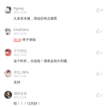
lfgong
0
2025.12.03
久多良木健，强迫症有点难受
kira的dna
1
2025.12.01
00:29
终于来啦
不可理论
1
2025.12.01
这个时长，太短啦！请务必加大剂量。
泽法_Xkfu
1
2025.12.01
支持
城郊金鱼
1
2025.12.01
哇！！！12月好！