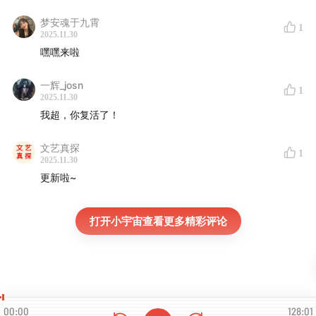
梦安魂于九霄
1
2025.11.30
嘿嘿来啦
一辉_josn
1
2025.11.30
我超，你复活了！
文艺真探
1
2025.11.30
更新啦~
打开小宇宙查看更多精彩评论
00:00
128:01