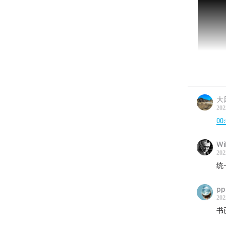
大
202
00:
Wi
202
统
pp
202
书