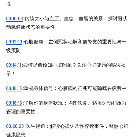
性
00:10:06
:内镜大小与血压、血糖、血脂的关系：探讨冠状
动脉健康状态的重要性
00:12:10
:心脏健康：左侧冠状动脉和前降支的重要性与一
级预防
00:14:11
:如何提前预知心脏问题？关注心脏健康的秘诀揭
示！
00:16:13
:重视身体信号：心脏病的征兆可能隐藏在疲劳中
00:18:16
:了解你的身体状况：均衡饮食、适度运动和压力
管理的重要性
00:20:28
:医生视角：解读心律失常性猝死事件，警惕心脏
健康隐患