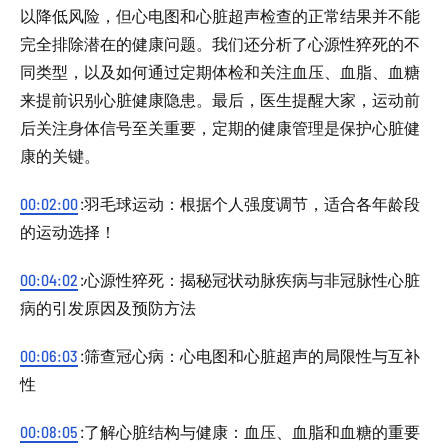
以降低风险，但心电图和心脏超声检查的正常结果并不能
完全排除潜在的健康问题。我们还分析了心源性猝死的不
同类型，以及如何通过定期体检和关注血压、血脂、血糖
来提前识别心脏健康隐患。最后，医生提醒大家，运动前
后关注身体信号至关重要，定期的健康管理是保护心脏健
康的关键。
00:02:00
:羽毛球运动：根据个人强度调节，适合各年龄段
的运动选择！
00:04:02
:心源性猝死：揭秘冠状动脉疾病与非冠脉性心脏
病的引发原因及预防方法
00:06:03
:筛查冠心病：心电图和心脏超声的局限性与互补
性
00:08:05
:了解心脏结构与健康：血压、血脂和血糖的重要