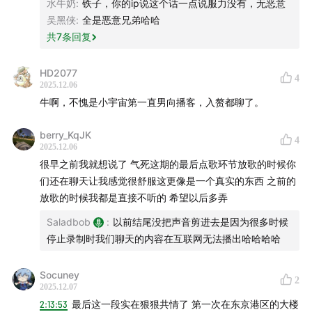
水牛奶
:
铁子，你的ip说这个话一点说服力没有，无恶意
吴黑侠
:
全是恶意兄弟哈哈
共
7
条回复
HD2077
4
2025.12.06
牛啊，不愧是小宇宙第一直男向播客，入赘都聊了。
berry_KqJK
4
2025.12.06
很早之前我就想说了 气死这期的最后点歌环节放歌的时候你
们还在聊天让我感觉很舒服这更像是一个真实的东西 之前的
放歌的时候我都是直接不听的 希望以后多弄
Saladbob
:
以前结尾没把声音剪进去是因为很多时候
停止录制时我们聊天的内容在互联网无法播出哈哈哈哈
Socuney
2
2025.12.07
2:13:53
最后这一段实在狠狠共情了 第一次在东京港区的大楼