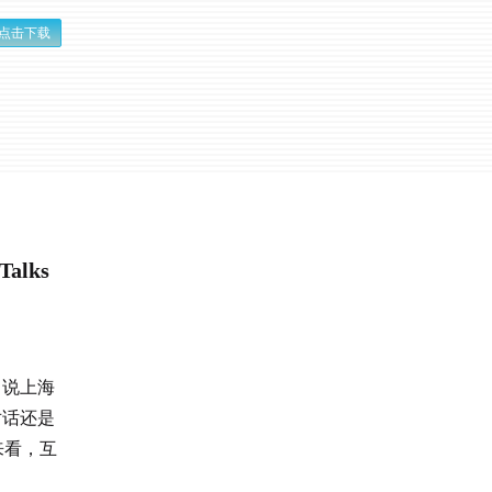
点击下载
alks
常说上海
对话还是
来看，互