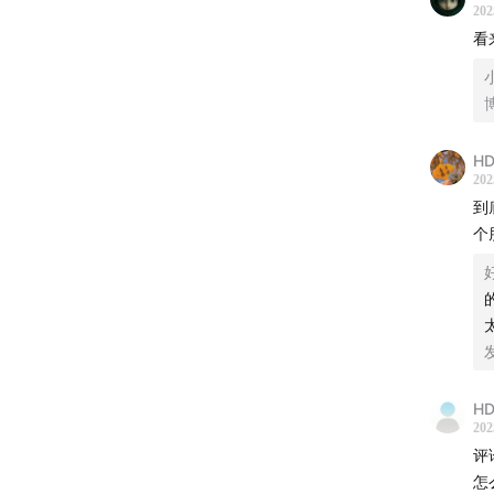
202
看
HD
202
到
个
HD
202
评
怎