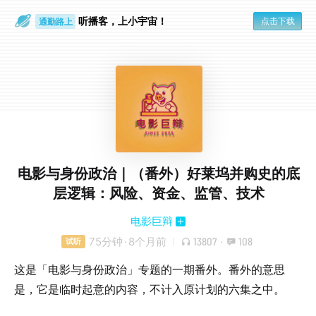
听播客，上小宇宙！
点击下载
通勤路上
眼睛好累
电影与身份政治｜（番外）好莱坞并购史的底
层逻辑：风险、资金、监管、技术
电影巨辩
75分钟
·
8个月前
13807
·
108
试听
这是「电影与身份政治」专题的一期番外。番外的意思
是，它是临时起意的内容，不计入原计划的六集之中。