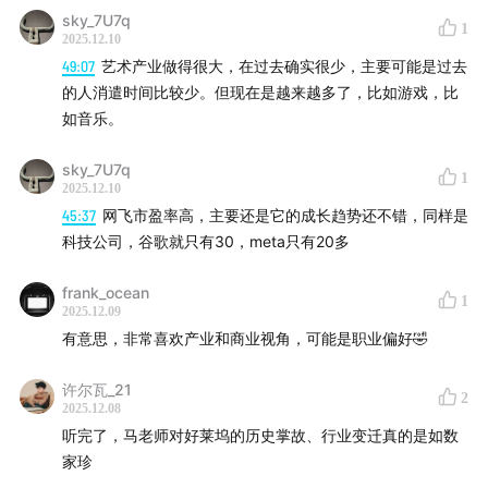
sky_7U7q
1
2025.12.10
49:07
艺术产业做得很大，在过去确实很少，主要可能是过去
的人消遣时间比较少。但现在是越来越多了，比如游戏，比
如音乐。
sky_7U7q
1
2025.12.10
45:37
网飞市盈率高，主要还是它的成长趋势还不错，同样是
科技公司，谷歌就只有30，meta只有20多
frank_ocean
1
2025.12.09
有意思，非常喜欢产业和商业视角，可能是职业偏好🤣
许尔瓦_21
2
2025.12.08
听完了，马老师对好莱坞的历史掌故、行业变迁真的是如数
家珍