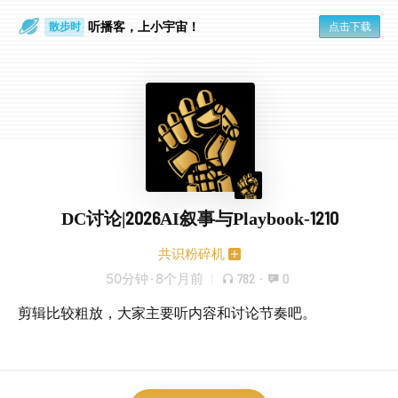
散步时
听播客，上小宇宙！
点击下载
通勤路上
DC讨论|2026AI叙事与Playbook-1210
共识粉碎机
50分钟
·
8个月前
782
·
0
剪辑比较粗放，大家主要听内容和讨论节奏吧。