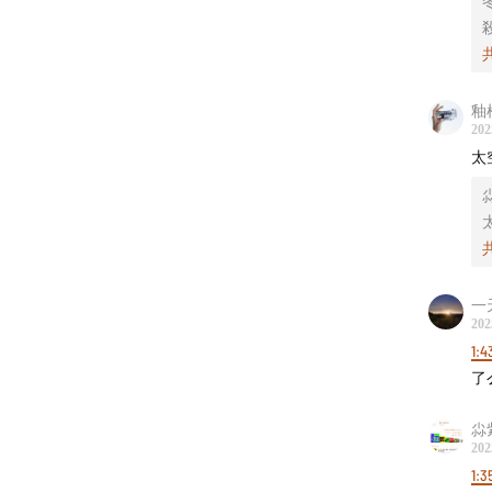
釉
202
太
一
202
1:4
了
尛
202
1:3