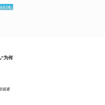
点击下载
儿”为何
底部观看