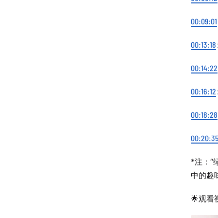
00:09:01
00:13:18
00:14:22
00:16:12
00:18:28
00:20:3
*注：
中的趣
🌟观看