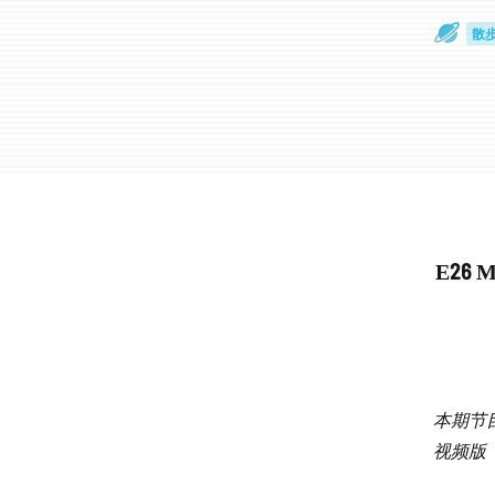
散
通
E26
本期节目
视频版