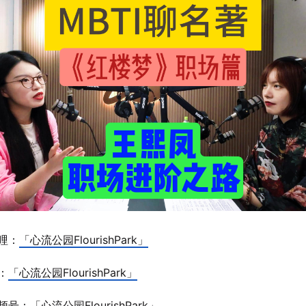
哩：
「心流公园FlourishPark」
：
「心流公园FlourishPark」
频号：「心流公园FlourishPark」