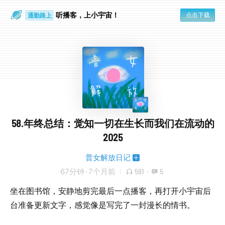
听播客，上小宇宙！
点击下载
通勤路上
眼睛好累
58.年终总结：觉知一切在生长而我们在流动的
2025
普女解放日记
67分钟
·
7个月前
591
·
5
坐在图书馆，安静地剪完最后一点播客，再打开小宇宙后
台准备更新文字，感觉像是写完了一封漫长的情书。