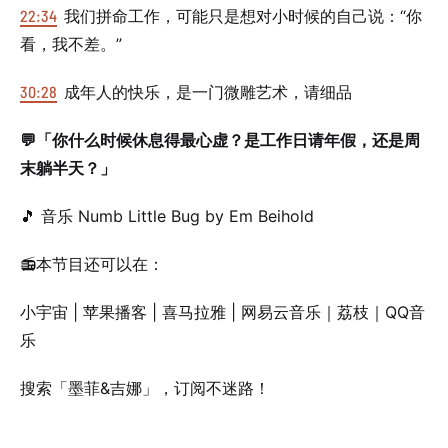
22:34
我们拼命工作，可能只是想对小时候的自己说：“你
看，我不差。”
30:28
成年人的快乐，是一门微雕艺术，请细品
💬「你什么时候休息得最心虚？是工作日请年假，还是周
末躺半天？」
🎵 音乐 Numb Little Bug by Em Beihold
📻本节目还可以在：
小宇宙 | 苹果播客 | 喜马拉雅 | 网易云音乐｜荔枝｜QQ音
乐
搜索「墨菲&吉娜」，订阅不迷路！