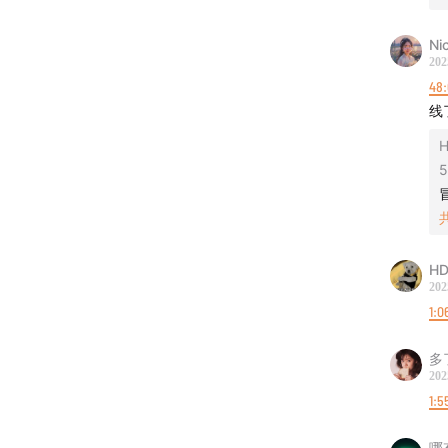
Ni
202
48:
线
H
5
HD
202
1:0
多
202
1:5
哪