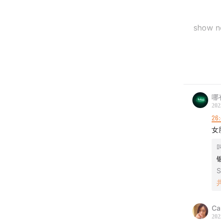
show 
00:09:09
00:29:3
哪
00:38:3
202
26
01:22:58
女
01:41:43
音乐：Sm
Ca
202