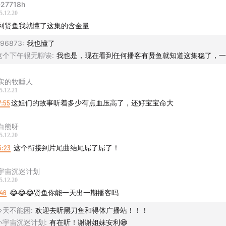
27718h
5.12.20
布现场精彩视频片段
到贤鱼我就懂了这集的含金量
ll96873
:
我也懂了
这个下午很无聊诶
:
我也是，现在看到任何播客有贤鱼就知道这集稳了，一
实的牧睡人
5.12.21
7:55
这姐们的故事听着多少有点血压高了，还好宝宝命大
白熊呀
5.12.20
5:23
这个衔接到片尾曲结尾屌了屌了！
宇宙沉迷计划
5.12.20
:46
😂😂😂贤鱼你能一天出一期播客吗
今天不能困
:
欢迎去听黑刀鱼和得体广播站！！！
小宇宙沉迷计划
:
有在听！谢谢姐妹安利😁