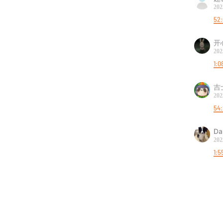
202
52:
开
202
1:0
吉
202
54:
Da
202
1:5