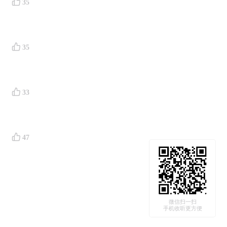
35
35
33
47
微信扫一扫
手机收听更方便