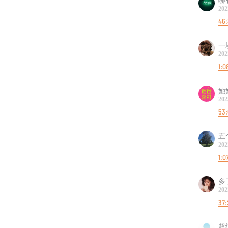
202
46:
一
202
1:0
她
202
53:
五
202
1:0
多
202
37:
超