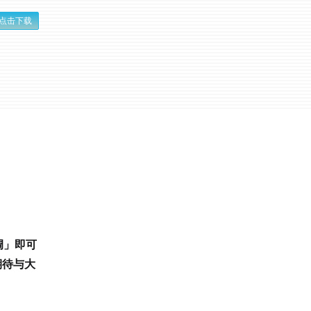
点击下载
调」即可
期待与大