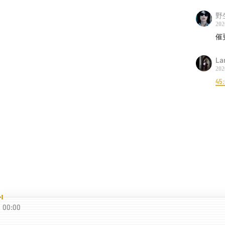
野
202
催
La
202
45
00:00