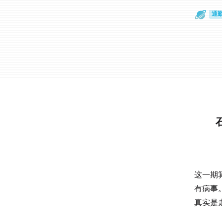
通
眼
这一期
有病事
真实是