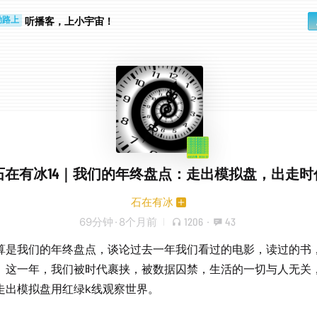
听播客，上小宇宙！
勤路上
睛好累
石在有冰14｜我们的年终盘点：走出模拟盘，出走时
石在有冰
69分钟
·
8个月前
1206
·
43
算是我们的年终盘点，谈论过去一年我们看过的电影，读过的书
。这一年，我们被时代裹挟，被数据囚禁，生活的一切与人无关
走出模拟盘用红绿k线观察世界。