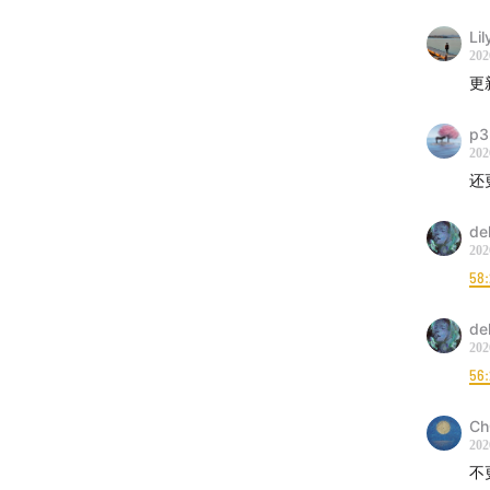
Lil
202
更
p3
202
还
del
202
58
del
202
56
Ch
202
不