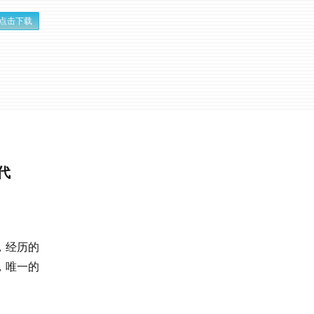
点击下载
代
，经历的
，唯一的