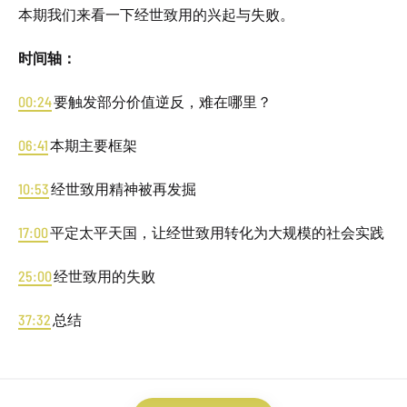
本期我们来看一下经世致用的兴起与失败。
时间轴：
00:24
要触发部分价值逆反，难在哪里？
06:41
本期主要框架
10:53
经世致用精神被再发掘
17:00
平定太平天国，让经世致用转化为大规模的社会实践
25:00
经世致用的失败
37:32
总结