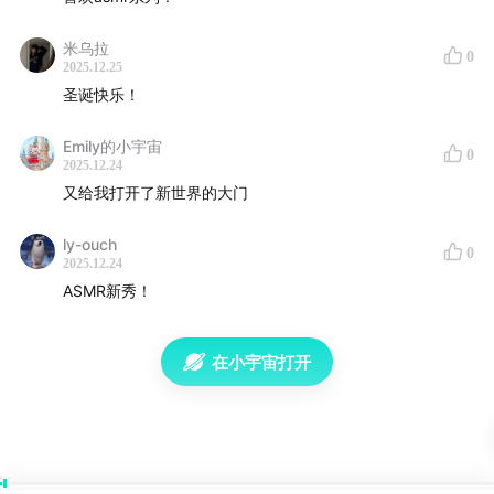
【节目主播】徐徐：在日电视台民工、美食博主
米乌拉
0
2025.12.25
【更新时间】每周三18点
圣诞快乐！
Emily的小宇宙
0
2025.12.24
又给我打开了新世界的大门
ly-ouch
0
2025.12.24
ASMR新秀！
在小宇宙打开