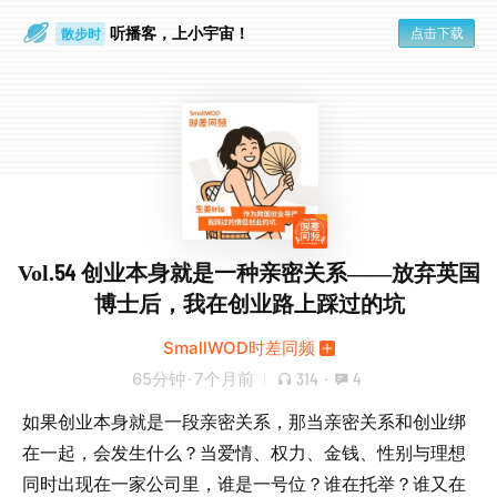
听播客，上小宇宙！
点击下载
散步时
通勤路上
Vol.54 创业本身就是一种亲密关系——放弃英国
博士后，我在创业路上踩过的坑
SmallWOD时差同频
65分钟
·
7个月前
314
·
4
如果创业本身就是一段亲密关系，那当亲密关系和创业绑
在一起，会发生什么？当爱情、权力、金钱、性别与理想
同时出现在一家公司里，谁是一号位？谁在托举？谁又在