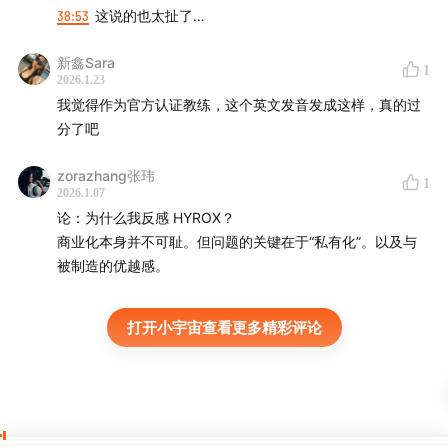
38:53
这说的也太扯了…
新鑫Sara
1
2026.1.23
我觉得作为官方认证教练，这个英文发音发成这样，真的过
分了吧
zorazhang张玮
1
2026.1.07
论：为什么我反感 HYROX？
商业化本身并不可耻。但问题的关键在于“私有化”。以及与
被制造的优越感。
打开小宇宙查看更多精彩评论