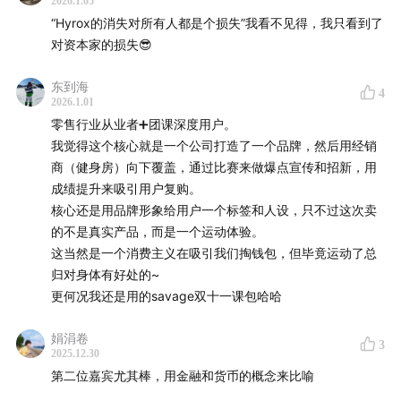
活动的能量供应。运动强度和时间共同决定三大系统的供
2026.1.05
“Hyrox的消失对所有人都是个损失”我看不见得，我只看到了
能权重。
对资本家的损失😎
【监制】
东到海
泓君
4
2026.1.01
【后期】
零售行业从业者➕团课深度用户。
AMEI
我觉得这个核心就是一个公司打造了一个品牌，然后用经销
【运营】
商（健身房）向下覆盖，通过比赛来做爆点宣传和招新，用
成绩提升来吸引用户复购。
朱婕
核心还是用品牌形象给用户一个标签和人设，只不过这次卖
【BGM】
的不是真实产品，而是一个运动体验。
Whiskey & Gasoline - Def Lev
这当然是一个消费主义在吸引我们掏钱包，但毕竟运动了总
The Vindicator Waltz - FormantX
归对身体有好处的~
The Pump - Bonkers Beat Club
更何况我还是用的savage双十一课包哈哈
In a Minute - John Runefelt
娟涓卷
Star Voyage - Out To The World
3
2025.12.30
第二位嘉宾尤其棒，用金融和货币的概念来比喻
【在这里找到我们】