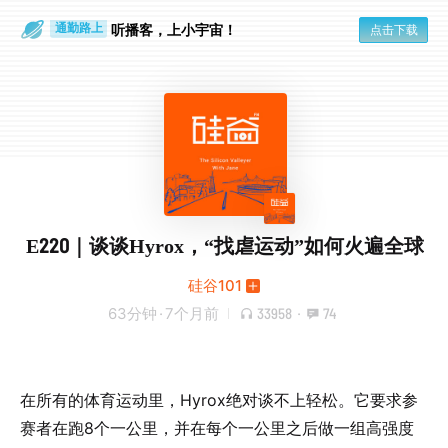
听播客，上小宇宙！
点击下载
通勤路上
眼睛好累
E220｜谈谈Hyrox，“找虐运动”如何火遍全球
硅谷101
63分钟
·
7个月前
33958
·
74
在所有的体育运动里，Hyrox绝对谈不上轻松。它要求参
赛者在跑8个一公里，并在每个一公里之后做一组高强度