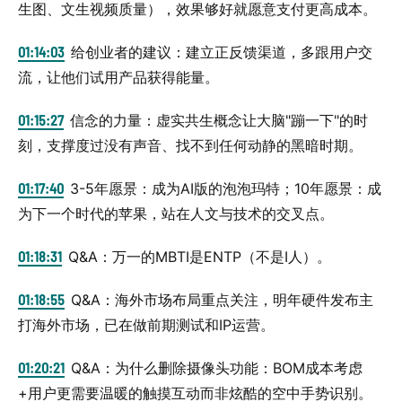
生图、文生视频质量），效果够好就愿意支付更高成本。
01:14:03
给创业者的建议：建立正反馈渠道，多跟用户交
流，让他们试用产品获得能量。
01:15:27
信念的力量：虚实共生概念让大脑"蹦一下"的时
刻，支撑度过没有声音、找不到任何动静的黑暗时期。
01:17:40
3-5年愿景：成为AI版的泡泡玛特；10年愿景：成
为下一个时代的苹果，站在人文与技术的交叉点。
01:18:31
Q&A：万一的MBTI是ENTP（不是I人）。
01:18:55
Q&A：海外市场布局重点关注，明年硬件发布主
打海外市场，已在做前期测试和IP运营。
01:20:21
Q&A：为什么删除摄像头功能：BOM成本考虑
+用户更需要温暖的触摸互动而非炫酷的空中手势识别。