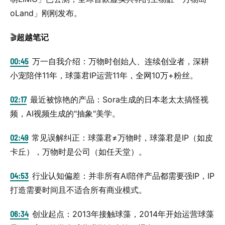
oLand」刚刚发布。
🎬
超越笔记
00:45
万一自我介绍：万物时创始人、连续创业者，深耕
小宠陪伴11年，球藻君IP运营11年，全网10万+粉丝。
02:17
最近被惊艳的产品：Sora生成的日本老太太搞怪视
频，AI视频生成的"抽象"美学。
02:49
常见误解纠正：球藻君≠万物时，球藻君是IP（如皮
卡丘），万物时是公司（如任天堂）。
04:53
行业认知偏差：并非所有AI陪伴产品都需要强IP，IP
打造需要时间且不适合所有商业模式。
06:34
创业起点：2013年接触球藻，2014年开始运营球藻