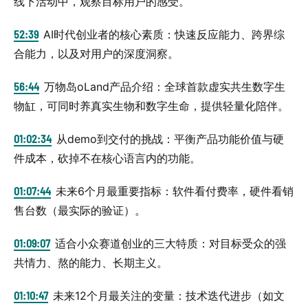
线下活动中，观察目标用户的感受。
52:39
AI时代创业者的核心素质：快速反应能力、跨界综
合能力，以及对用户的深度洞察。
56:44
万物岛oLand产品介绍：全球首款虚实共生数字生
物缸，可同时养真实生物和数字生命，提供轻量化陪伴。
01:02:34
从demo到交付的挑战：平衡产品功能价值与硬
件成本，砍掉不在核心语言内的功能。
01:07:44
未来6个月最重要指标：软件看付费率，硬件看销
售台数（最实际的验证）。
01:09:07
适合小众赛道创业的三大特质：对目标受众的强
共情力、熬的能力、长期主义。
01:10:47
未来12个月最关注的变量：技术迭代进步（如文