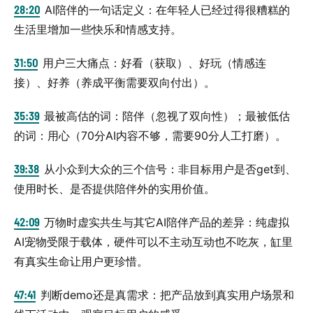
28:20
AI陪伴的一句话定义：在年轻人已经过得很糟糕的
生活里增加一些快乐和情感支持。
31:50
用户三大痛点：好看（获取）、好玩（情感连
接）、好养（养成平衡需要双向付出）。
35:39
最被高估的词：陪伴（忽视了双向性）；最被低估
的词：用心（70分AI内容不够，需要90分人工打磨）。
39:38
从小众到大众的三个信号：非目标用户是否get到、
使用时长、是否提供陪伴外的实用价值。
42:09
万物时虚实共生与其它AI陪伴产品的差异：纯虚拟
AI宠物受限于载体，硬件可以不主动互动也不吃灰，缸里
有真实生命让用户更珍惜。
47:41
判断demo还是真需求：把产品放到真实用户场景和