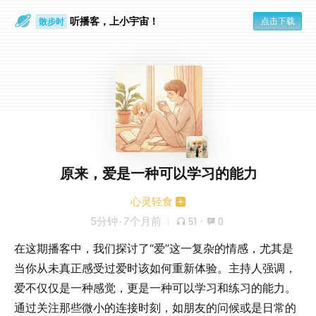
听播客，上小宇宙！
点击下载
散步时
通勤路上
原来，爱是一种可以学习的能力
心灵轻食
5分钟
·
7个月前
51
·
0
在这期播客中，我们探讨了“爱”这一复杂的情感，尤其是
当你从未真正感受过爱时该如何重新体验。主持人强调，
爱不仅仅是一种感觉，更是一种可以学习和练习的能力。
通过关注那些微小的连接时刻，如朋友的问候或是日常的