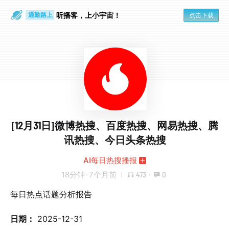
散步时
通勤路上
听播客，上小宇宙！
点击下载
[12月31日]微博热搜、百度热搜、网易热搜、腾
讯热搜、今日头条热搜
AI每日热搜播报
18分钟
·
7个月前
473
·
0
每日热点话题分析报告
日期：
2025-12-31