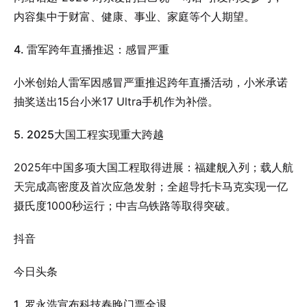
内容集中于财富、健康、事业、家庭等个人期望。
4. 雷军跨年直播推迟：感冒严重
小米创始人雷军因感冒严重推迟跨年直播活动，小米承诺
抽奖送出15台小米17 Ultra手机作为补偿。
5. 2025大国工程实现重大跨越
2025年中国多项大国工程取得进展：福建舰入列；载人航
天完成高密度及首次应急发射；全超导托卡马克实现一亿
摄氏度1000秒运行；中吉乌铁路等取得突破。
抖音
今日头条
1. 罗永浩宣布科技春晚门票全退