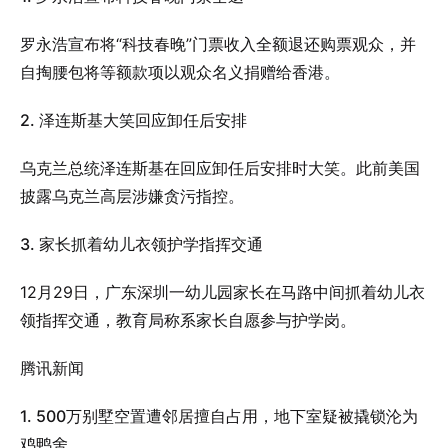
罗永浩宣布将“科技春晚”门票收入全额退还购票观众，并
自掏腰包将等额款项以观众名义捐赠给香港。
2. 泽连斯基大笑回应卸任后安排
乌克兰总统泽连斯基在回应卸任后安排时大笑。此前美国
披露乌克兰高层涉嫌贪污指控。
3. 家长抓着幼儿衣领护学指挥交通
12月29日，广东深圳一幼儿园家长在马路中间抓着幼儿衣
领指挥交通，教育局称系家长自愿参与护学岗。
腾讯新闻
1. 500万别墅空置遭邻居擅自占用，地下室疑被撬锁沦为
鸡鸭舍