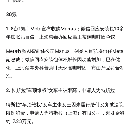
子”供给。
36氪
1. 8点1氪丨Meta宣布收购Manus；微信回应安装包10多
年膨胀几百倍；上海禁毒办回应霸王茶姬咖啡因争议
Meta收购AI智能体公司Manus，创始人肖弘将出任Meta
副总裁；微信回应安装包体积增长因功能增加，已在优
化；上海禁毒办科普茶叶天然含咖啡因，市面产品符合标
准。
2. 特斯拉“车顶维权”女车主被限高，申请人为特斯拉
特斯拉“车顶维权”女车主张女士因未履行给付义务被法院
限制消费，申请人为特斯拉（上海）有限公司，涉及金额
约17.23万元。