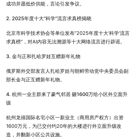
成功并愿低价供能，言论引发争议。
2. 2025年度十大“科学”流言求真榜揭晓
北京市科学技术协会等单位发布“2025年度十大‘科学’流言
求真榜”，对AI内容无法溯源等十大网络流言进行辟谣。
3. 金与正和扎哈罗娃互赠新年礼物
俄罗斯外交部发言人扎哈罗娃与朝鲜劳动党中央委员会副
部长金与正互赠新年礼物。
4. 杭州一业主群来了豪气邻居 砸1600万给小区外立面升
级
杭州龙禧国际名宅小区一新业主（商用房产权方）出资
1600万元，为已交付约20年的大楼进行外立面升级改
造，并翻新小区公共设施。