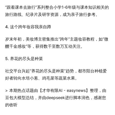
“跟着课本去旅行”系列整合小学1-6年级与课本知识相关的
旅行路线、纪录片及研学资源，成为亲子旅行参考。
4. 这个跨年妆容我亲自蹲
岁末年初，美妆博主密集推出“跨年”主题妆容教程，如“微
醺千金感妆”等，获得数千至数万互动关注。
5. 养花的尽头是种菜
社交平台兴起“养花的尽头是种菜”趋势，都市阳台种植爱
好者转向水培小葱、鸡毛菜等蔬菜水果。
> 本期热点话题由【才华有限AI - easynews】整理，由
豆包大模型总结，并由deepseek进行脚本润色，感谢您
的收听