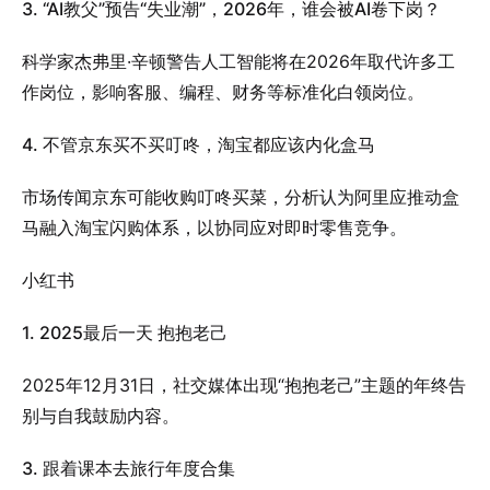
3. “AI教父”预告“失业潮”，2026年，谁会被AI卷下岗？
科学家杰弗里·辛顿警告人工智能将在2026年取代许多工
作岗位，影响客服、编程、财务等标准化白领岗位。
4. 不管京东买不买叮咚，淘宝都应该内化盒马
市场传闻京东可能收购叮咚买菜，分析认为阿里应推动盒
马融入淘宝闪购体系，以协同应对即时零售竞争。
小红书
1. 2025最后一天 抱抱老己
2025年12月31日，社交媒体出现“抱抱老己”主题的年终告
别与自我鼓励内容。
3. 跟着课本去旅行年度合集