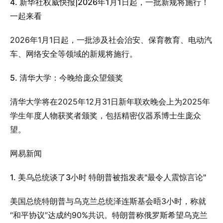
4. 新华社权威快报|2026年1月1日起，一批新规将施行！
一起来看
2026年1月1日起，一批涉及社会治安、保育教育、电动汽
车、网络安全等领域的新规将施行。
5. 清华大学：今晚给庞众望颁奖
清华大学将在2025年12月31日新年联欢晚会上为2025年
学生年度人物获奖者颁奖，包括精密仪器系博士生庞众
望。
网易新闻
1. 美乌总统谈了3小时 特朗普被指发表"最令人震惊言论"
美国总统特朗普与乌克兰总统泽连斯基会晤3小时，称就
“和平协议”达成约90%共识。特朗普称俄罗斯希望乌克兰