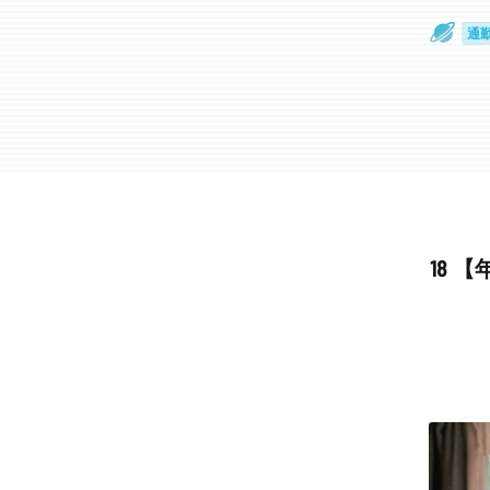
通
眼
18 