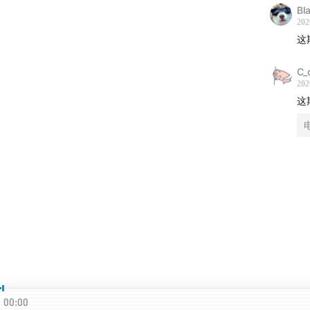
Bl
202
这
C_
202
这
00:00