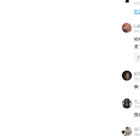
202
01:
La
202
哈哈
查
欧
202
啊
九
202
围
你
202