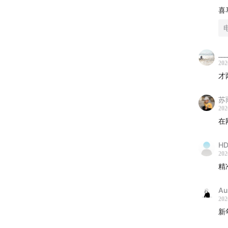
喜
__
202
才
苏
202
在
HD
202
精
Au
202
新